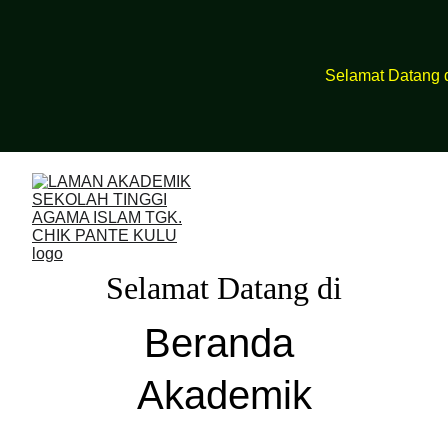
Selamat Datang di S
Selamat Datang di
Beranda 
Akademik